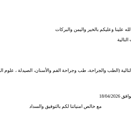
لله علينا وعليكم بالخير واليمن والبركات
فطر المبارك من 14/03-23/03/2026 لكليات التالية (الطب والجراحة، طب وجراحة الفم والأسنان
18/04/
مع خالص امنياتنا لكم بالتوفيق والسداد