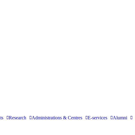
ts
Research
Administrations & Centres
E-services
Alumni