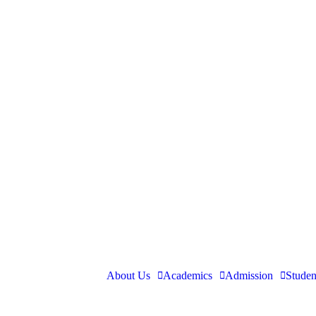
About Us
Academics
Admission
Studen