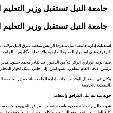
جامعة النيل تستقبل وزير التعليم
جامعة النيل تستقبل وزير التعليم
استقبلت إدارة جامعة النيل بمقرها الرئيس بمحلية شرق النيل بولاية 
للوقوف على استقرار العملية التعليمية والأنشطة الأكاديمية بالجامعة.
ضم الوفد الوزاري الزائر كلاً من الدكتور عبدالقادر محمد حسن، مدير 
رئيس الاتحاد العام للطلاب السودانيين، إلى جانب ممثل لجهاز المخابرات العامة.
وكان في استقبال الوفد من جانب إدارة الجامعة نائب مدير الجامعة ا
التنفيذية بالجامعة.
جولة ميدانية على المرافق والمعامل
شهدت الزيارة جولة تفقدية واسعة شملت المرافق الحيوية بالجامعة، حي
كلية الطب. واستمع الوفد إلى تنوير متكامل من إدارة الجامعة حول سي