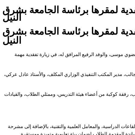
قدية لمقرها برئاسة الجامعة بشرق
النيل
قدية لمقرها برئاسة الجامعة بشرق
النيل
مضوي موسى، والوفد الرفيع المرافق له، في زيارة تفقدية مهمة
ل جالب، مدير المكتب التنفيذي الوزاري المكلف، والأستاذ عادل عركي،
ب، رفقة كوكبة من أعضاء هيئة التدريس، وممثلي الطلاب، والقيادات
اعات الدراسية، والمعامل العلمية والتقنية، بالإضافة إلى مشرحة
ساندة المقدمة للطلاب لضمان بيئة تعليمية متميزة ومستقرة