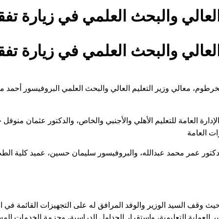
 العالي والبحث العلمي في زيارة تف
 العالي والبحث العلمي في زيارة تف
الخرطوم، معالي وزير التعليم العالي والبحث العلمي البروفيسور أحمد 
الإدارة العامة للتعليم الأهلي والأجنبي والخاص، والدكتور عثمان منوف
لدكتور عمر محمد عبدالله، والبروفيسور سليمان حسين، عميد كلية الط
ث وقف السيد الوزير والوفد المرافق له على التجهيزات القائمة في الق
ر العملية التعليمية، واستقرار الجداول الدراسية، وحزمة الخدمات الم