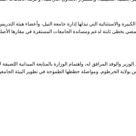
يرة والاستثنائية التي تبذلها إدارة جامعة النيل، وأعضاء هيئة التدري
ة تمضي بخطى ثابتة لدعم ومساندة الجامعات المستقرة في مقارها الأصلي
لوزير والوفد المرافق له، واهتمام الوزارة بالمتابعة الميدانية اللصيقة
 بولاية الخرطوم، ومواصلة خططها الطموحة في تطوير البيئة الجامعية، 