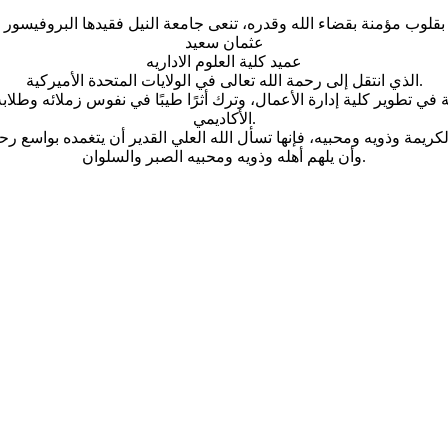
بقلوب مؤمنة بقضاء الله وقدره، تنعى جامعة النيل فقيدها البروفيسور
عثمان سعيد
عميد كلية العلوم الاداريه
الذي انتقل إلى رحمة الله تعالى في الولايات المتحدة الأميركية.
صة في تطوير كلية إدارة الأعمال، وترك أثرًا طيبًا في نفوس زملائه وطل
الأكاديمي.
ريمة وذويه ومحبيه، فإنها تسأل الله العلي القدير أن يتغمده بواسع ر
وأن يلهم أهله وذويه ومحبيه الصبر والسلوان.