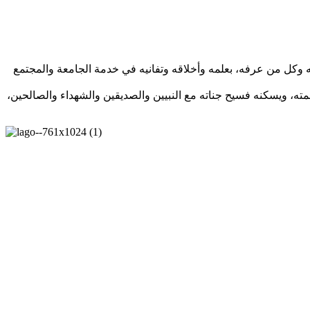
ابه وكل من عرفه، بعلمه وأخلاقه وتفانيه في خدمة الجامعة والمجتمع
حمته، ويسكنه فسيح جناته مع النبيين والصديقين والشهداء والصالحين،