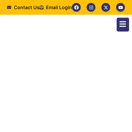
Contact Us
Email Login
Faculty of Medicine