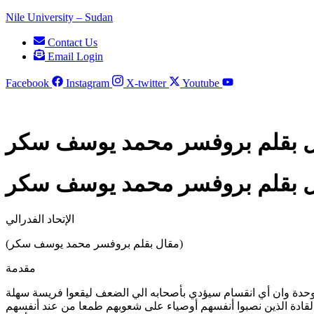
Nile University – Sudan
Contact Us
Email Login
Facebook
Instagram
X-twitter
Youtube
مقال بقلم بروفسر محمد يوسف سكر
مقال بقلم بروفسر محمد يوسف سكر
الإتحاد الفدرالي
(مقال بقلم بروفسر محمد يوسف سكر)
مقدمة
ي الوحدة وان أي انقسام سيؤدي بأصحابه الي الضعف ليقعوا فريسة سهلة
ء القادة الذين نصبوا أنفسهم أوصياء على شعوبهم طمعا من عند أنفسهم