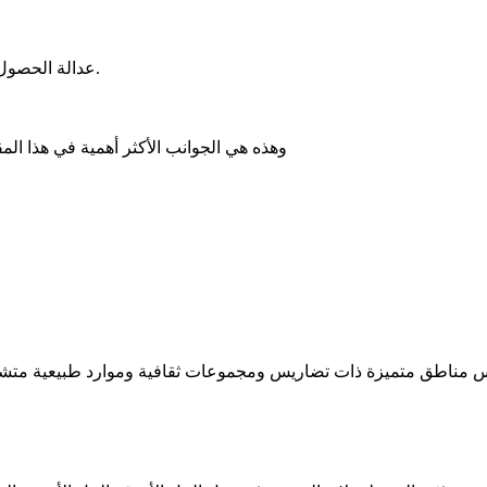
عدالة الحصول على تمويل التنمية من ثروات المركز وأنصبة الولاية من الثروة.
وهذه هي الجوانب الأكثر أهمية في هذا ا