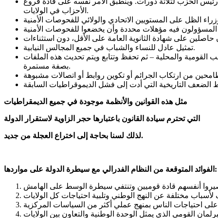
 لا يلتزم. ويمكن إعادة انتخاب رئيس الحزب لثلاثة دورات. وينطبق الأمر نفسه على قادة فروع
الأحزاب في الولايات.
تمثيل عادل للنساء والشباب في جميع المجالس النيابية.
ب القومية والمحلية – ثم تحفظ وتتابع ويتم تحديث هذه الملفات
بصفة مستمرة.
مثل هذه القوانين والأنظمة موجودة في جميع الديمقراطيات
التي تحترم سيادة القانون باعتبارها حجر الزاوية لاستقرار الدولة
لذلك لسنا بحاجة إلى اختراع العجلة من جديد.
الفوائد المتوقعة من النظام الفدرالي مع سيطرة الدولة على مواردها: