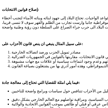
إصلاح قوانين الانتخابات:
واجبات. تحتاج البلاد إلى جهود ابنائه وبناته الأمناء لتجنب أخطاء
يموقراطية جانبا وارست تجارب من الظلم والقهر سوف لا تنسى قريبا،
على سبيل المثال ينبغي ان ينص قانون الأحزاب على:
مصادر تمويل الحزب ورصد اتصالاته الخارجية
فيما يلي امثلة للقضايا التي تحتاج إلى معالجة جادة: